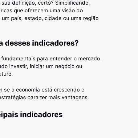
ua definição, certo? Simplificando,
tricas que oferecem uma visão do
 um país, estado, cidade ou uma região
a desses indicadores?
 fundamentais para entender o mercado.
do investir, iniciar um negócio ou
uturo.
m se a economia está crescendo e
estratégias para ter mais vantagens.
cipais indicadores