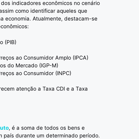
 dos indicadores econômicos no cenário
 assim como identificar aqueles que
 na economia. Atualmente, destacam-se
econômicos:
o (PIB)
 Preços ao Consumidor Amplo (IPCA)
ços do Mercado (IGP-M)
Preços ao Consumidor (INPC)
ecem atenção a Taxa CDI e a Taxa
ruto
, é a soma de todos os bens e
m país durante um determinado período.