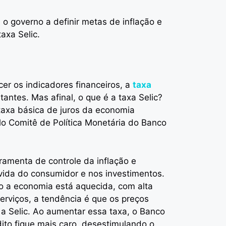
o governo a definir metas de inflação e
axa Selic.
er os indicadores financeiros, a
taxa
antes. Mas afinal, o que é a taxa Selic?
taxa básica de juros da economia
elo Comitê de Política Monetária do Banco
ramenta de controle da inflação e
 vida do consumidor e nos investimentos.
o a economia está aquecida, com alta
rviços, a tendência é que os preços
 a Selic. Ao aumentar essa taxa, o Banco
dito fique mais caro, desestimulando o