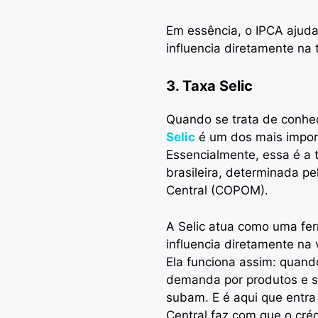
Em essência, o IPCA ajuda 
influencia diretamente na t
3. Taxa Selic
Quando se trata de conhec
Selic
é um dos mais import
Essencialmente, essa é a 
brasileira, determinada p
Central (COPOM).
A Selic atua como uma fer
influencia diretamente na
Ela funciona assim: quand
demanda por produtos e se
subam. E é aqui que entra
Central faz com que o cré