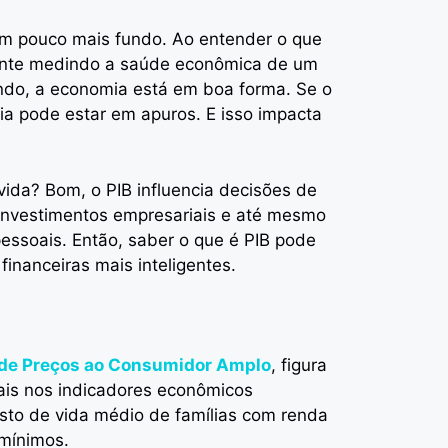
m pouco mais fundo. Ao entender o que
ente medindo a saúde econômica de um
endo, a economia está em boa forma. Se o
ia pode estar em apuros. E isso impacta
vida? Bom, o PIB influencia decisões de
 investimentos empresariais e até mesmo
essoais. Então, saber o que é PIB pode
financeiras mais inteligentes.
e de Preços ao Consumidor Amplo
, figura
ais nos indicadores econômicos
 custo de vida médio de famílias com renda
 mínimos.