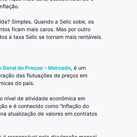
nflação.
ida? Simples. Quando a Selic sobe, os
tos ficam mais caros. Mas por outro
dos à taxa Selic se tornam mais rentáveis.
ce Geral de Preços – Mercado
, é um
uração das flutuações de preços em
micas do país.
 o nível de atividade econômica em
ção e é conhecido como “inflação do
o na atualização de valores em contratos
 é responsável pela divulgação mensal