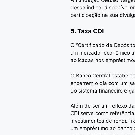
desse índice, disponível 
participação na sua divulg
5. Taxa CDI
O “Certificado de Depósito
um indicador econômico us
aplicadas nos empréstimo
O Banco Central estabele
encerrem o dia com um sal
do sistema financeiro e g
Além de ser um reflexo da
CDI serve como referência
investimentos de renda fi
um empréstimo ao banco a