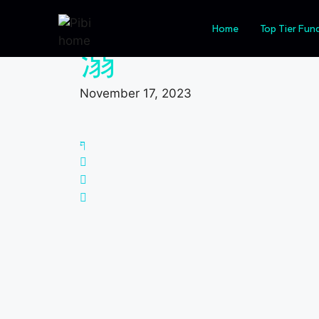
Como os indicadore
Home
Top Tier Fun
November 17, 2023