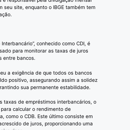
em seu site, enquanto o IBGE também tem
ação.
 Interbancário”, conhecido como CDI, é
ado para monitorar as taxas de juros
s entre bancos.
ceu a exigência de que todos os bancos
do positivo, assegurando assim a solidez
arantindo sua permanente estabilidade.
s taxas de empréstimos interbancários, o
 para calcular o rendimento de
xa, como o CDB. Este último consiste em
crescido de juros, proporcionando uma