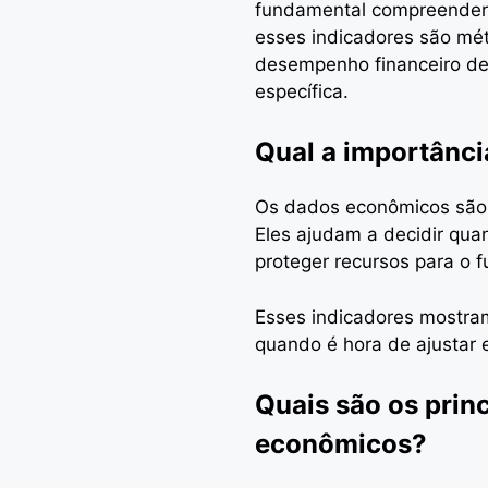
fundamental compreender s
esses indicadores são mé
desempenho financeiro de
específica.
Qual a importânci
Os dados econômicos são
Eles ajudam a decidir quan
proteger recursos para o f
Esses indicadores mostra
quando é hora de ajustar 
Quais são os prin
econômicos?