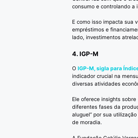
consumo e controlando a i
E como isso impacta sua v
empréstimos e financiamen
lado, investimentos atrela
4. IGP-M
O
IGP-M, sigla para Índi
indicador crucial na mens
diversas atividades econô
Ele oferece insights sobre
diferentes fases da produ
aluguel” por sua utilizaçã
de moradia.
A Fundação Getúlio Vargas