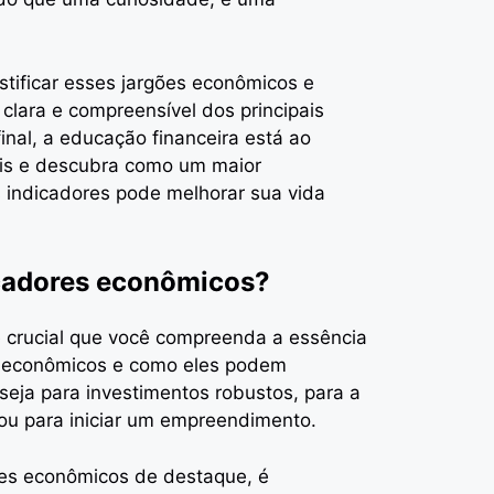
stificar esses jargões econômicos e
clara e compreensível dos principais
final, a educação financeira está ao
ais e descubra como um maior
 indicadores pode melhorar sua vida
icadores econômicos?
é crucial que você compreenda a essência
es econômicos e como eles podem
 seja para investimentos robustos, para a
 ou para iniciar um empreendimento.
res econômicos de destaque, é