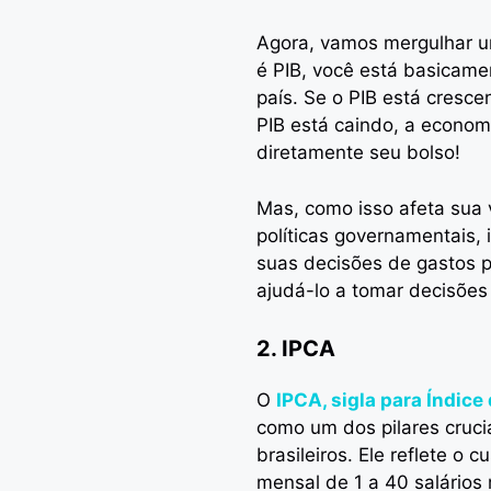
Agora, vamos mergulhar u
é PIB, você está basicam
país. Se o PIB está cresc
PIB está caindo, a econom
diretamente seu bolso!
Mas, como isso afeta sua 
políticas governamentais,
suas decisões de gastos p
ajudá-lo a tomar decisões 
2. IPCA
O
IPCA, sigla para Índic
como um dos pilares cruci
brasileiros. Ele reflete o
mensal de 1 a 40 salários