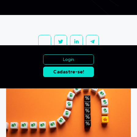
Login
Cadastre-se!