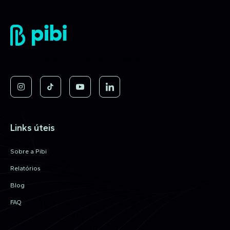
Invista nos melhores Fundos de Investimentos.
Links úteis
Sobre a Pibi
Relatórios
Blog
FAQ