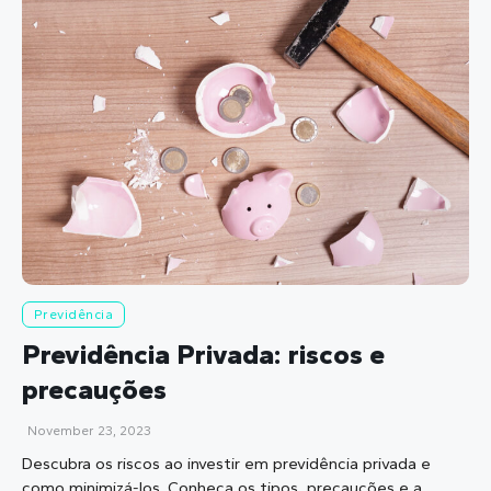
Previdência
Previdência Privada: riscos e
precauções
November 23, 2023
Descubra os riscos ao investir em previdência privada e
como minimizá-los. Conheça os tipos, precauções e a