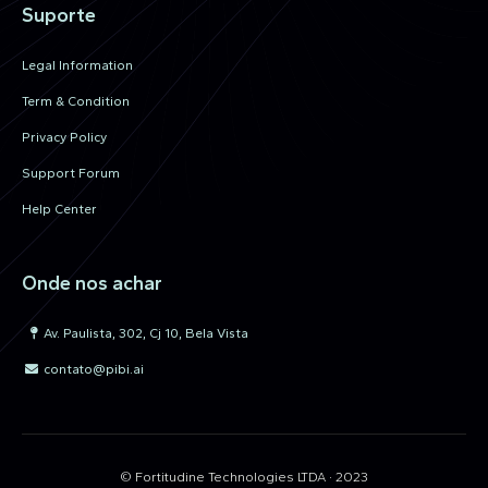
Suporte
Legal Information
Term & Condition
Privacy Policy
Support Forum
Help Center
Onde nos achar
Av. Paulista, 302, Cj 10, Bela Vista
contato@pibi.ai
© Fortitudine Technologies LTDA · 2023