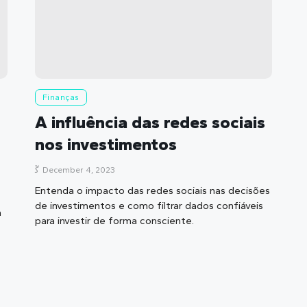
Finanças
A influência das redes sociais
nos investimentos
December 4, 2023
Entenda o impacto das redes sociais nas decisões
de investimentos e como filtrar dados confiáveis
a
para investir de forma consciente.