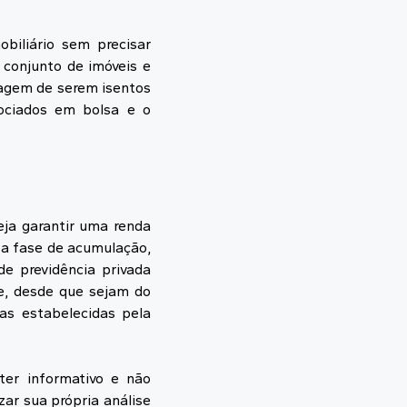
biliário sem precisar
conjunto de imóveis e
tagem de serem isentos
ociados em bolsa e o
ja garantir uma renda
 a fase de acumulação,
e previdência privada
e, desde que sejam do
as estabelecidas pela
ter informativo e não
ar sua própria análise