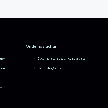
Onde nos achar
tion
Av. Paulista, 302, Cj 10, Bela Vista
tion
contato@pibi.ai
um