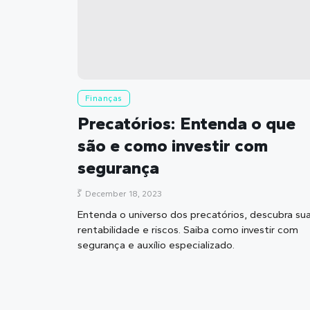
Finanças
Precatórios: Entenda o que
são e como investir com
segurança
December 18, 2023
Entenda o universo dos precatórios, descubra su
rentabilidade e riscos. Saiba como investir com
segurança e auxílio especializado.