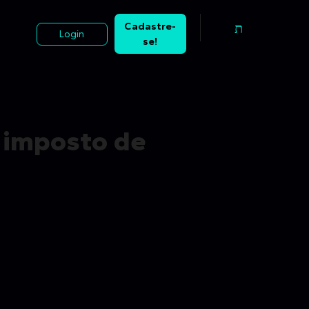
Cadastre-
Login
se!
 imposto de