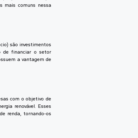
los mais comuns nessa
ócio) são investimentos
o de financiar o setor
 possuem a vantagem de
esas com o objetivo de
ergia renovável. Esses
de renda, tornando-os