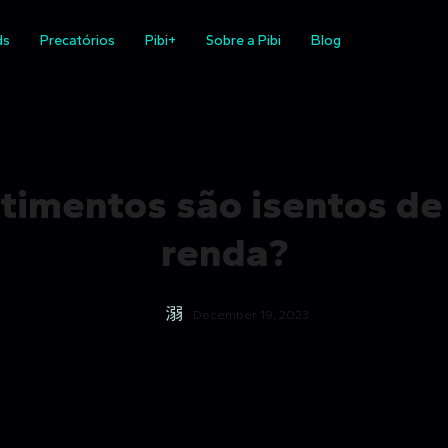
ds
Precatórios
Pibi+
Sobre a Pibi
Blog
stimentos são isentos de
renda?
December 19, 2023