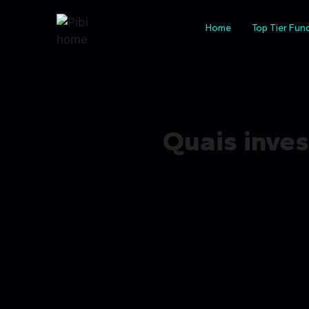
Home
Top Tier Fun
Quais inve