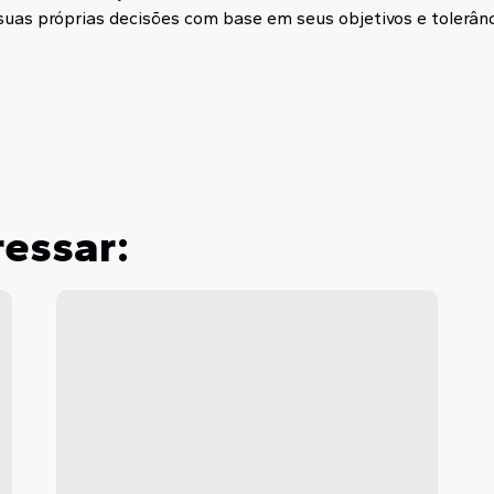
suas próprias decisões com base em seus objetivos e tolerânci
ressar: