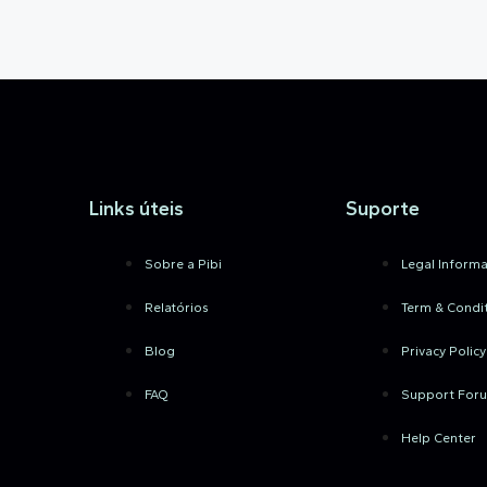
Links úteis
Suporte
Sobre a Pibi
Legal Informa
Relatórios
Term & Condi
Blog
Privacy Policy
FAQ
Support For
Help Center