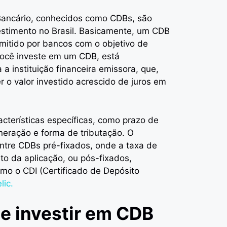
 Bancário, conhecidos como CDBs, são
estimento no Brasil. Basicamente, um CDB
emitido por bancos com o objetivo de
você investe em um CDB, está
a instituição financeira emissora, que,
 o valor investido acrescido de juros em
acterísticas específicas, como prazo de
eração e forma de tributação. O
entre CDBs pré-fixados, onde a taxa de
to da aplicação, ou pós-fixados,
omo o CDI (Certificado de Depósito
lic.
e investir em CDB