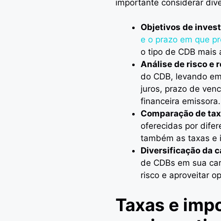
importante considerar dive
Objetivos de inves
e o prazo em que pre
o tipo de CDB mais
Análise de risco e 
do CDB, levando em
juros, prazo de ven
financeira emissora.
Comparação de ta
oferecidas por dife
também as taxas e i
Diversificação da c
de CDBs em sua cart
risco e aproveitar o
Taxas e imp