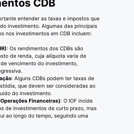
mentos CDB
ortante entender as taxas e impostos que
do investimento. Algumas das principais
os nos investimentos em CDB incluem:
IR)
: Os rendimentos dos CDBs são
sto de renda, cuja alíquota varia de
 de vencimento do investimento,
egressiva.
ração
: Alguns CDBs podem ter taxas de
ustódia, que devem ser consideradas ao
íquido do investimento.
 Operações Financeiras)
: O IOF incide
s de investimentos de curto prazo, mas
nui ao longo do tempo, seguindo uma