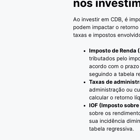
nos investi
Ao investir em CDB, é imp
podem impactar o retorno 
taxas e impostos envolvid
Imposto de Renda (
tributados pelo impo
acordo com o prazo
seguindo a tabela r
Taxas de administ
administração ou c
calcular o retorno l
IOF (Imposto sobre
sobre os rendimento
sua incidência dimi
tabela regressiva.