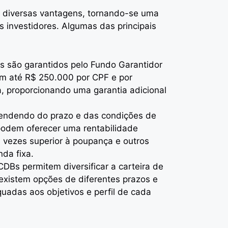
a diversas vantagens, tornando-se uma
s investidores. Algumas das principais
s são garantidos pelo Fundo Garantidor
em até R$ 250.000 por CPF e por
ra, proporcionando uma garantia adicional
endendo do prazo e das condições de
odem oferecer uma rentabilidade
s vezes superior à poupança e outros
nda fixa.
CDBs permitem diversificar a carteira de
 existem opções de diferentes prazos e
adas aos objetivos e perfil de cada