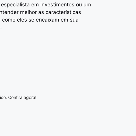
 especialista em investimentos ou um
ntender melhor as características
e como eles se encaixam em sua
.
co. Confira agora!