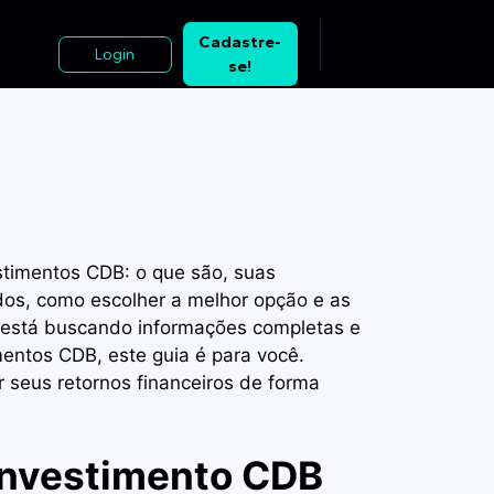
ber
Cadastre-
Login
se!
stimentos CDB: o que são, suas
dos, como escolher a melhor opção e as
ê está buscando informações completas e
mentos CDB, este guia é para você.
 seus retornos financeiros de forma
investimento CDB