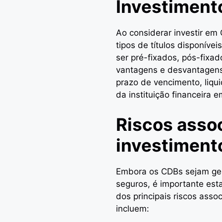
Investiment
Ao considerar investir em 
tipos de títulos disponíve
ser pré-fixados, pós-fixa
vantagens e desvantagens.
prazo de vencimento, liqu
da instituição financeira e
Riscos asso
investiment
Embora os CDBs sejam ger
seguros, é importante esta
dos principais riscos ass
incluem: