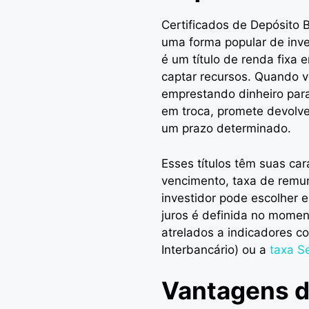
Certificados de Depósito
uma forma popular de inv
é um título de renda fixa 
captar recursos. Quando 
emprestando dinheiro para 
em troca, promete devolver
um prazo determinado.
Esses títulos têm suas car
vencimento, taxa de remun
investidor pode escolher 
juros é definida no momen
atrelados a indicadores c
Interbancário) ou a
taxa Se
Vantagens d