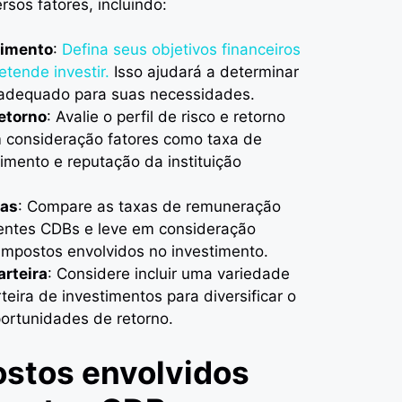
rsos fatores, incluindo:
timento
:
Defina seus objetivos financeiros
tende investir.
Isso ajudará a determinar
 adequado para suas necessidades.
retorno
: Avalie o perfil de risco e retorno
 consideração fatores como taxa de
cimento e reputação da instituição
xas
: Compare as taxas de remuneração
rentes CDBs e leve em consideração
mpostos envolvidos no investimento.
arteira
: Considere incluir uma variedade
eira de investimentos para diversificar o
portunidades de retorno.
ostos envolvidos