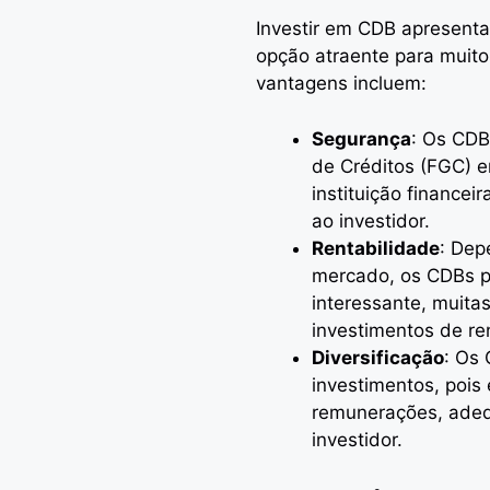
Investir em CDB apresent
opção atraente para muito
vantagens incluem:
Segurança
: Os CDB
de Créditos (FGC) 
instituição financei
ao investidor.
Rentabilidade
: Dep
mercado, os CDBs p
interessante, muita
investimentos de re
Diversificação
: Os 
investimentos, pois
remunerações, adequ
investidor.