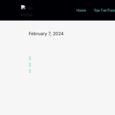
Investimentos CDB: 
Home
Top Tier Fun
February 7, 2024