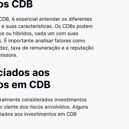
os CDB
CDB, é essencial entender os diferentes
is e suas características. Os CDBs podem
dos ou híbridos, cada um com suas
 É importante analisar fatores como
idez, taxa de remuneração e a reputação
missora.
ciados aos
os em CDB
almente considerados investimentos
r ciente dos riscos envolvidos. Alguns
ociados aos investimentos em CDB