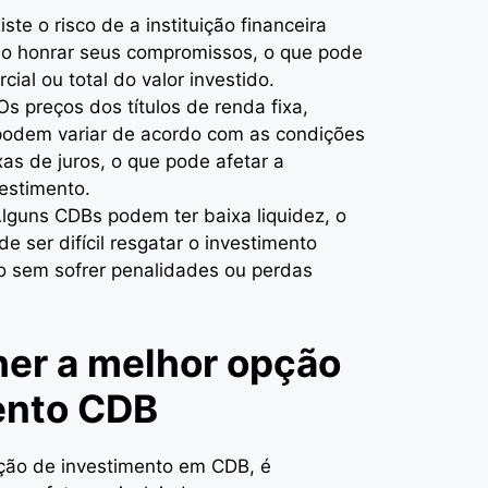
xiste o risco de a instituição financeira
o honrar seus compromissos, o que pode
cial ou total do valor investido.
 Os preços dos títulos de renda fixa,
 podem variar de acordo com as condições
as de juros, o que pode afetar a
vestimento.
Alguns CDBs podem ter baixa liquidez, o
de ser difícil resgatar o investimento
o sem sofrer penalidades ou perdas
er a melhor opção
ento CDB
pção de investimento em CDB, é