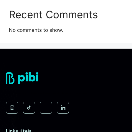
Recent Comments
No comments to show.
Invista nos melhores Fundos de Investimentos.
Links úteis