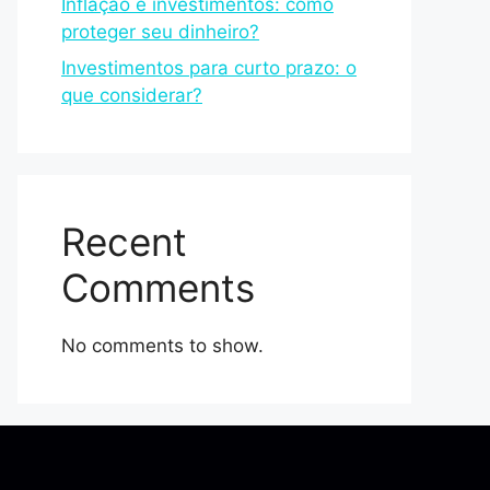
Inflação e investimentos: como
proteger seu dinheiro?
Investimentos para curto prazo: o
que considerar?
Recent
Comments
No comments to show.