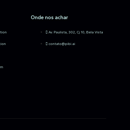
Onde nos achar
tion
Av. Paulista, 302, Cj 10, Bela Vista
tion
contato@pibi.ai
um