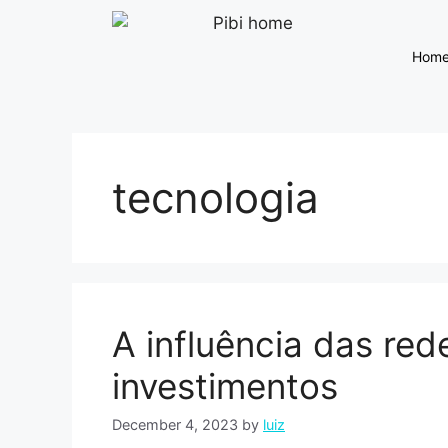
Hom
tecnologia
A influência das red
investimentos
December 4, 2023
by
luiz