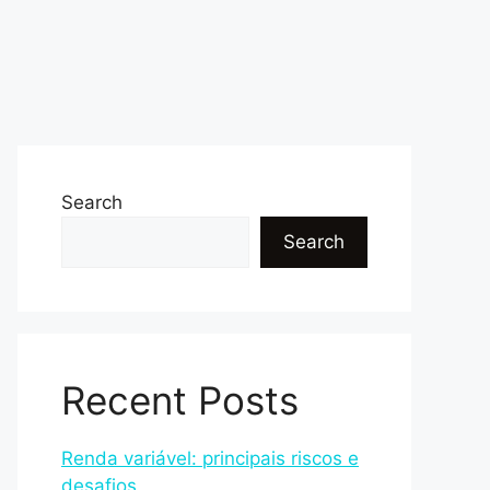
Search
Search
Recent Posts
Renda variável: principais riscos e
desafios