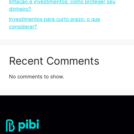
Inflação e investimentos: como proteger seu
dinheiro?
Investimentos para curto prazo: o que
considerar?
Recent Comments
No comments to show.