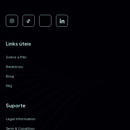
Invista nos melhores Fundos de Investimentos.
Links úteis
Sobre a Pibi
Relatórios
Blog
FAQ
Suporte
Legal Information
Term & Condition