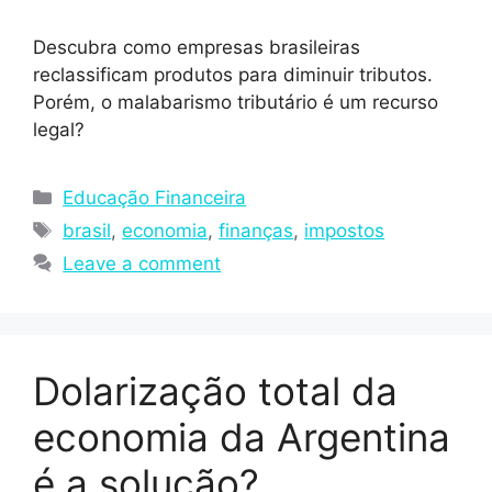
Descubra como empresas brasileiras
reclassificam produtos para diminuir tributos.
Porém, o malabarismo tributário é um recurso
legal?
Educação Financeira
brasil
,
economia
,
finanças
,
impostos
Leave a comment
Dolarização total da
economia da Argentina
é a solução?