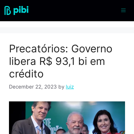
economia
Precatórios: Governo
libera R$ 93,1 bi em
crédito
December 22, 2023
by
luiz