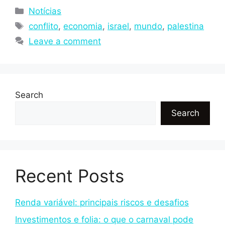
Notícias
conflito
,
economia
,
israel
,
mundo
,
palestina
Leave a comment
Search
Search
Recent Posts
Renda variável: principais riscos e desafios
Investimentos e folia: o que o carnaval pode