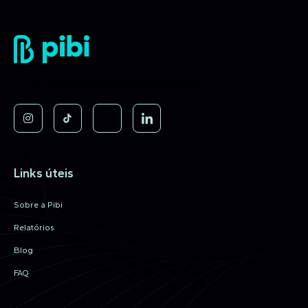
Invista nos melhores Fundos de Investimentos.
Links úteis
Sobre a Pibi
Relatórios
Blog
FAQ