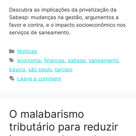
Descubra as implicações da privatização da
Sabesp: mudanças na gestão, argumentos a
favor e contra, e o impacto socioeconômico nos
serviços de saneamento.
Notícias
economia
,
finanças
,
sabesp
,
saneamento
básico
,
são paulo
,
tarcísio
Leave a comment
O malabarismo
tributário para reduzir