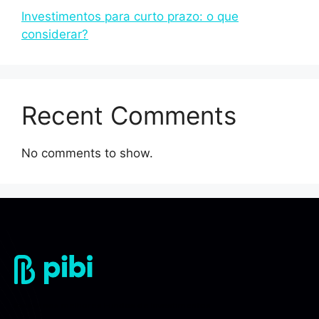
Investimentos para curto prazo: o que
considerar?
Recent Comments
No comments to show.
Invista nos melhores Fundos de Investimentos.