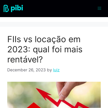
FIIs
FIIs vs locação em
2023: qual foi mais
rentável?
December 26, 2023
by
luiz